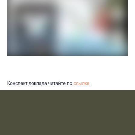
Конспект доклада читайте п
о
ссылке
.