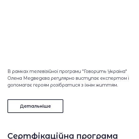
В рамках телевізійної програми "Говорить Україна"
Олена Медведєва регулярно виступає експертом і
допомагає героям розібратися з їхнім життям.
Детальніше
Сертфікаційна програма