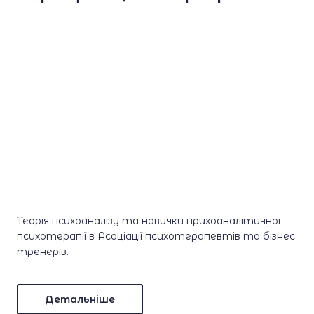
Теорія психоаналізу та навички прихоаналітичної
психотерапії в Асоціації психотерапевтів та бізнес
тренерів.
Детальніше