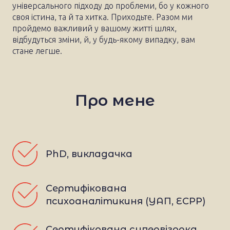
універсального підходу до проблеми, бо у кожного
своя істина, та й та хитка. Приходьте. Разом ми
пройдемо важливий у вашому житті шлях,
відбудуться зміни, й, у будь-якому випадку, вам
стане легше.
Про мене
PhD, викладачка
Сертифікована 
психоаналітикиня (УАП, ECPP)
Сертифікована супервізорка 