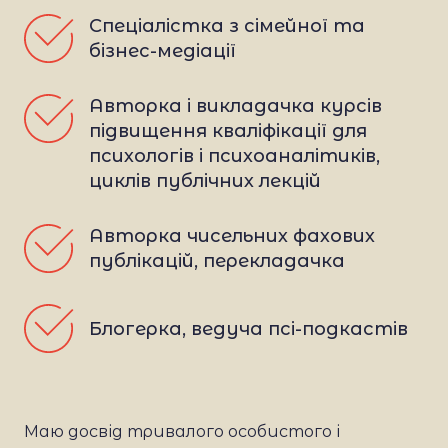
Спеціалістка з сімейної та 
бізнес-медіації
Авторка і викладачка курсів 
підвищення кваліфікації для 
психологів і психоаналітиків, 
циклів публічних лекцій
Авторка чисельних фахових 
публікацій, перекладачка 
Блогерка, ведуча псі-подкастів
Маю досвід тривалого особистого і