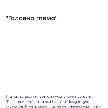
"Головна тема"
Під час запису інтерв'ю з учасниками програми
"Головна тема" на каналі Україна. Чому людям
хочеться бути молодшими за свій паспортний вік?