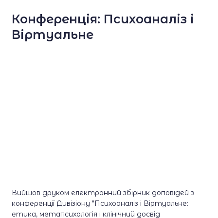
Конференція: Психоаналіз і
Віртуальне
Вийшов друком електронний збірник доповідей з
конференції Дивізіону "Психоаналіз і Віртуальне:
етика, метапсихологія і клінічний досвід