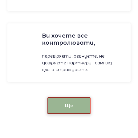
Ви хочете все
контролювати,
перевіряєти, ревнуєте, не
довіряєте партнеру і самі від
цього страждаєте.
Ще