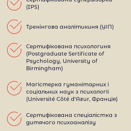
(IPS)
Тренінгова аналітикиня (УІП)
Сертифікована психологиня 
(Postgraduate Sertificate of 
Psychology, University of 
Birmingham)
Магістерка гуманітарних і 
соціальних наук з психології 
(Université Côté d'Azur, Франція)
Сертифікована спеціалістка з 
дитячого психоаналізу