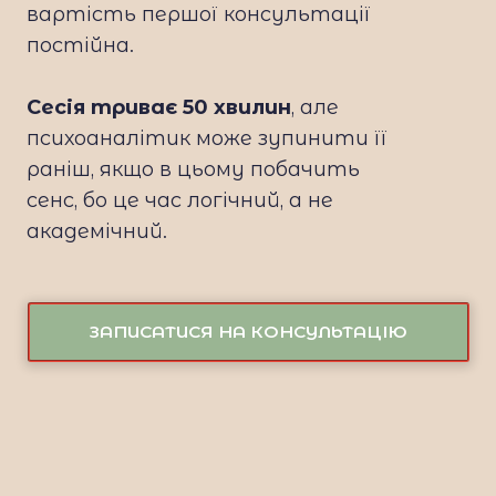
вартість першої консультації
постійна.
Сесія триває 50 хвилин
, але
психоаналітик може зупинити її
раніш, якщо в цьому побачить
сенс, бо це час логічний, а не
академічний.
ЗАПИСАТИСЯ НА КОНСУЛЬТАЦІЮ