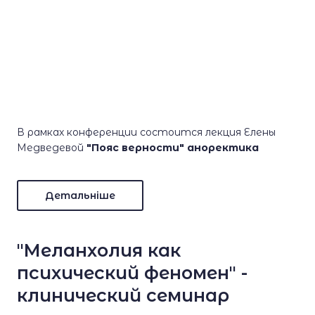
В рамках конференции состоится лекция Елены
Медведевой
"Пояс верности" аноректика
Детальніше
"Меланхолия как
психический феномен" -
клинический семинар