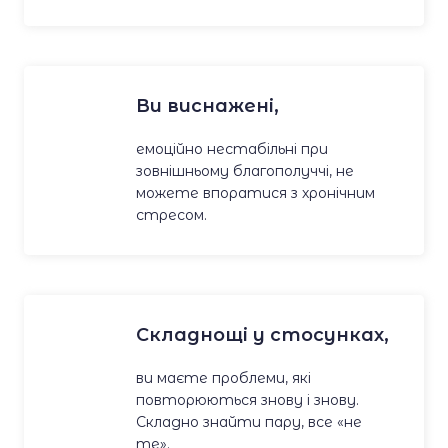
Ви виснажені,
емоційно нестабільні при
зовнішньому благополуччі, не
можете впоратися з хронічним
стресом.
Складнощі у стосунках,
ви маєте проблеми, які
повторюються знову і знову.
Складно знайти пару, все «не
те».