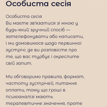
Особиста сесія
Особиста сесія
Ви маєте зв'язатися зі мною у
будь-який зручний спосіб —
зателефонувати або написати,
і ми домовимося щодо первинної
зустрічі, де ви розповісте про
те, що вас турбує і окреслите
свій запит.
Ми обговоримо правила, формат,
частоту зустрічей, питання
оплати, тому що гроші в
психоаналізі мають
терапевтичне значення, проте