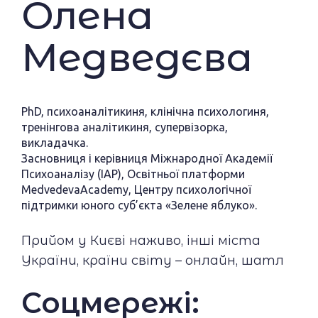
Олена
Медведєва
PhD, психоаналітикиня, клінічна психологиня,
тренінгова аналітикиня, супервізорка,
викладачка.
Засновниця і керівниця Міжнародної Академії
Психоаналізу (IAP), Освітньої платформи
MedvedevaAcademy, Центру психологічної
підтримки юного суб’єкта «Зелене яблуко».
Прийом у Києві наживо, інші міста
України, країни світу – онлайн, шатл
Соцмережі: