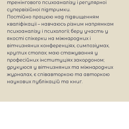
тренінгового психоаналізу і регулярної
супервізійної підтримки.
Постійно працюю над підвищенням
кваліфікації – навчаюсь різним напрямкам
психоаналізу і психології; беру участь у
якості спікерки на міжнародних і
вітчизняних конференціях, симпозіумах,
круглих столах; маю стажування у
професійних інституціях закордоном;
друкуюся у вітчизняних та міжнародних
журналах, є співавторкою та авторкою
наукових публікацій та книг.