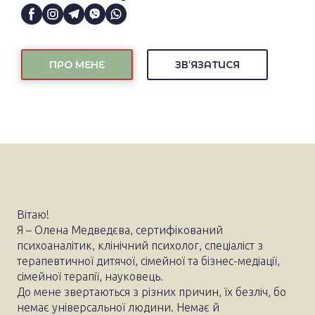
ПРО МЕНЕ
ЗВʼЯЗАТИСЯ
Вітаю!
Я – Олена Медведєва, сертифікований
психоаналітик, клінічний психолог, спеціаліст з
терапевтичної дитячої, сімейної та бізнес-медіації,
сімейної терапії, науковець.
До мене звертаються з різних причин, їх безліч, бо
немає універсальної людини. Немає й