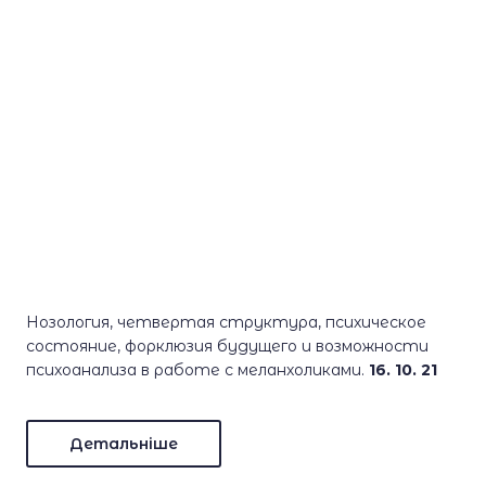
Нозология, четвертая структура, психическое
состояние, форклюзия будущего и возможности
психоанализа в работе с меланхоликами.
16. 10. 21
Детальніше