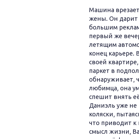
Машина врезаетс
жены. Он дарит 
большим реклам
первый же вече
летящим автомо
конец карьере.
своей квартире,
паркет в подпол
обнаруживает, ч
любимца, она ум
спешит внять е
Даниэль уже не 
коляски, пытаяс
что приводит к
смысл жизни, Ва