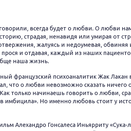
говорили, всегда будет о любви. О любви н
торию, страдая, ненавидя или умирая от стр
твержения, жалуясь и недоумевая, обвиняя 
, прося и отдавая, каждый из наших пациенто
обще наша жизнь.
тный французский психоаналитик Жак Лакан 
ал, что о любви невозможно сказать ничего
Как только начинаешь говорить о любви, сра
в имбицила». Но именно любовь стоит у ист
ильм Алехандро Гонсалеса Иньярриту «Сука-