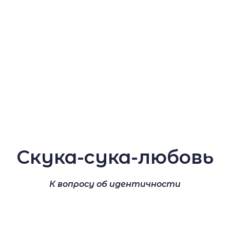
Скука-сука-любовь
К вопросу об идентичности